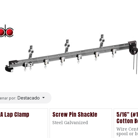
Destacado
enar por:
A Lap Clamp
Screw Pin Shackle
5/16" (#
Cotton B
Steel Galvanized
Wire Cent
spool or b