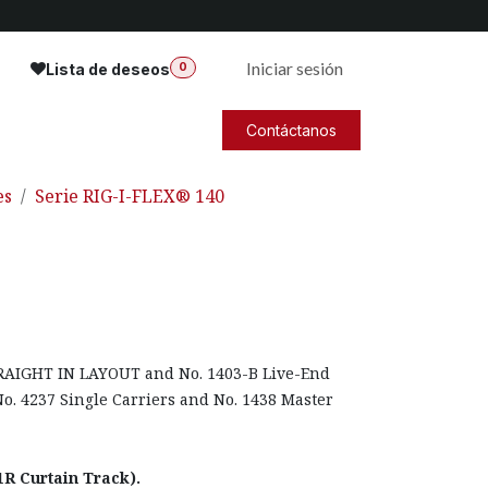
Iniciar sesión
Lista de deseos
0
Contáctanos
es
Serie RIG-I-FLEX® 140
STRAIGHT IN LAYOUT and No. 1403-B Live-End
No. 4237 Single Carriers and No. 1438 Master
1R Curtain Track).