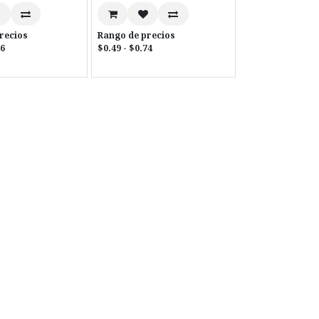
recios
Rango de precios
76
$0.49 - $0.74