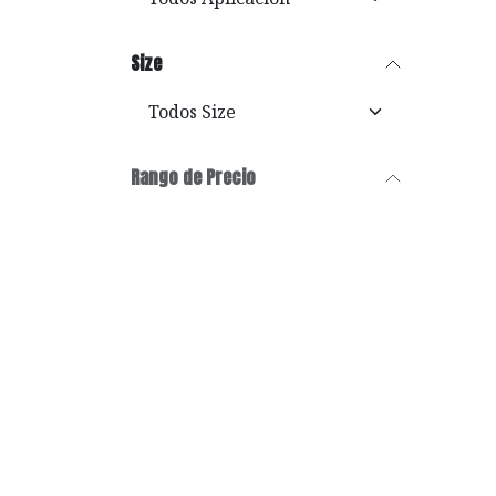
Size
Rango de Precio