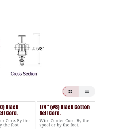
10) Black
1/4" (#8) Black Cotton
ell Cord.
Bell Cord.
er Core. By the
Wire Center Core. By the
y the foot.
spool or by the foot.