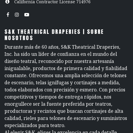
California Contractor License 714976
S&K THEATRICAL DRAPERIES | SOBRE
NOSOTROS
Durante más de 60 años, S&K Theatrical Draperies,
Inc. ha sido un líder de confianza en el mundo del
diseño teatral, reconocido por nuestra artesanía
inigualable, productos de primera calidad y fiabilidad
constante. Ofrecemos una amplia selección de telones
de escenario, telas ignífugas y cortinajes a medida,
todos elaborados con precisión y esmero. Con precios
competitivos y tiempos de entrega rápidos, nos
enorgullece ser la fuente preferida por teatros,
productoras y recintos que buscan cortinajes de alta
calidad, rieles para telones de escenario y suministros
especializados para teatro.
Al elegir S&K, eliges la excelencia en cada detalle.