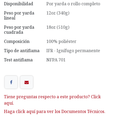
Disponibilidad
Por yarda o rollo completo
Peso por yarda
12oz (340g)
lineal
Peso por yarda
18oz (510g)
cuadrada
Composición
100% poliéster
Tipo de antiflama
IFR - Ignífugo permanente
Test antiflama
NFPA 701
Tiene preguntas respecto a este producto? Click
aquí.
Haga click aquí para ver los Documentos Técnicos.