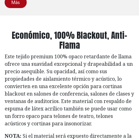
Más
Económico, 100% Blackout, Anti-
Flama
Este tejido premium 100% opaco retardante de llama
ofrece una suavidad excepcional y drapeabilidad a un
precio asequible. Su opacidad, así como sus
propiedades de aislamiento térmico y acústico, lo
convierten en una excelente opción para cortinas
blackout en salones de conferencia, salones de clases y
ventanas de auditorios. Este material con respaldo de
espuma de látex acrílico también se puede usar como
un forro opaco para telones de teatro, telones
acústicos y cortinas para insonorizar.
NOTA:
Si el material será expuesto directamente a la