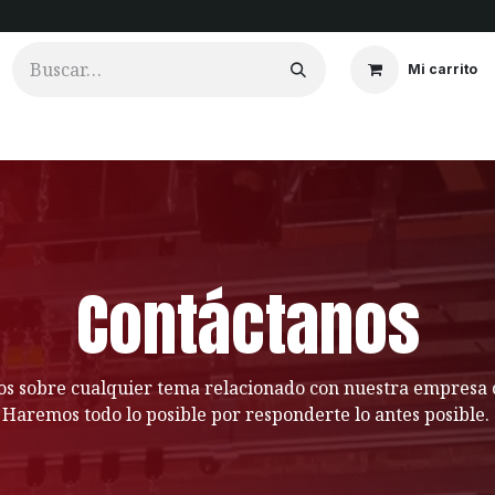
Mi carrito
ios
Cortinados
Clientes
Portfolio
Videos
Contáctanos
s sobre cualquier tema relacionado con nuestra empresa o
Haremos todo lo posible por responderte lo antes posible.