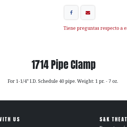
Tiene preguntas respecto a e
1714 Pipe Clamp
For 1-1/4” I.D. Schedule 40 pipe. Weight: 1 pr. - 7 oz.
WITH US
S&K THEAT