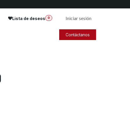
Iniciar sesión
Lista de deseos
0
Contáctanos
p