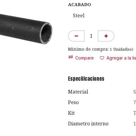
ACABADO
Mínimo de compra:
1
Unidad(es)
Compare
Agregar a la l
Especificaciones
Material
S
Peso
7
Kit
T
Diametro interno
1