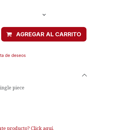
AGREGAR AL CARRITO
ista de deseos
ingle piece
ste producto? Click aquí.