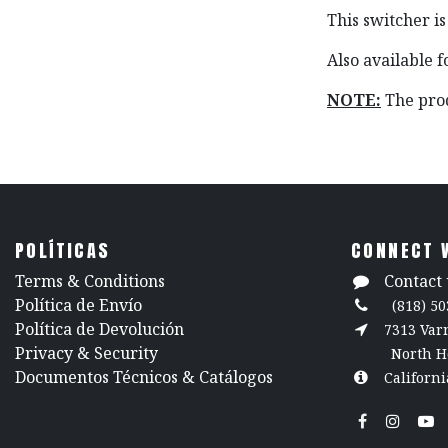
This switcher is
Also available 
NOTE:
The prod
POLÍTICAS
CONNECT 
​Terms & Conditions
Contact 
Política de Envío
(818) 50
Política de Devolución
7313 Va
​Privacy & Security
North H
​Documentos Técnicos & Catálogos
Californi