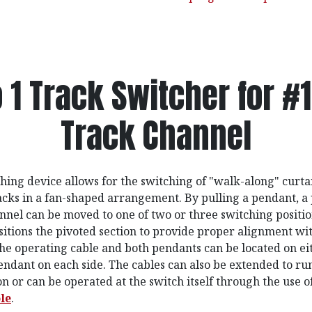
o 1 Track Switcher for #
Track Channel
ching device allows for the switching of "walk-along" curt
racks in a fan-shaped arrangement. By pulling a pendant, a 
annel can be moved to one of two or three switching positio
sitions the pivoted section to provide proper alignment wi
The operating cable and both pendants can be located on eit
endant on each side. The cables can also be extended to run
on or can be operated at the switch itself through the use o
le
.