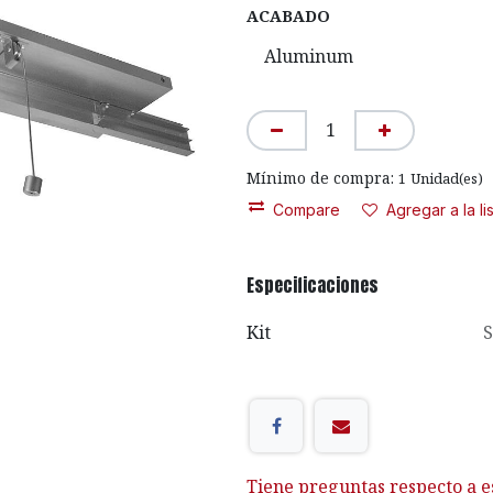
ACABADO
Mínimo de compra:
1
Unidad(es)
Compare
Agregar a la l
Especificaciones
Kit
S
Tiene preguntas respecto a e