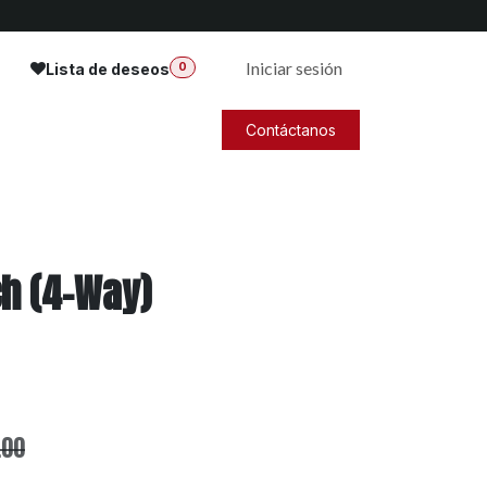
Iniciar sesión
Lista de deseos
0
Contáctanos
ch (4-Way)
.00