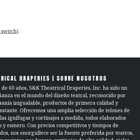
 switch)
.
RICAL DRAPERIES | SOBRE NOSOTROS
de 60 años, S&K Theatrical Draperies, Inc. ha sido un
fianza en el mundo del diseño teatral, reconocido por
sanía inigualable, productos de primera calidad y
onstante. Ofrecemos una amplia selección de telones de
elas ignífugas y cortinajes a medida, todos elaborados
n y esmero. Con precios competitivos y tiempos de
dos, nos enorgullece ser la fuente preferida por teatros,