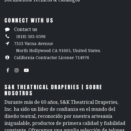
CONNECT WITH US
Contact us
(818) 503-0596
7313 Varna Avenue
North Hollywood CA 91605, United States.
California Contractor License 714976
S&K THEATRICAL DRAPERIES | SOBRE
NOSOTROS
Durante más de 60 años, S&K Theatrical Draperies,
Inc. ha sido un líder de confianza en el mundo del
diseño teatral, reconocido por nuestra artesanía
inigualable, productos de primera calidad y fiabilidad
constante. Ofrecemos una amplia selección de telones