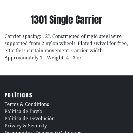
1301 Single Carrier
Carrier spacing: 12". Constructed of rigid steel wire
supported from 2 nylon wheels. Plated swivel for free,
effortless curtain movement. Carrier width:
Approximately 1". Weight: 4 - 3 oz.
POLÍTICAS
​Terms & Conditions
Política de Envío
Política de Devolución
​Privacy & Security
​Documentos Técnicos & Catálogos