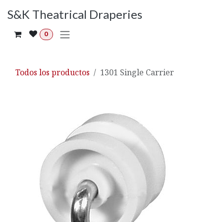
Ir al contenido
S&K Theatrical Draperies
0
Todos los productos
1301 Single Carrier