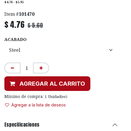
$4.76 - $5.95
Item #
101470
$
4.76
$
5.60
ACABADO
AGREGAR AL CARRITO
Mínimo de compra:
1
Unidad(es)
Agregar a la lista de deseos
Especificaciones