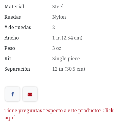
Material
Steel
Ruedas
Nylon
# de ruedas
2
Ancho
1 in (2.54 cm)
Peso
3 oz
Kit
Single piece
Separación
12 in (30.5 cm)
Tiene preguntas respecto a este producto? Click
aquí.