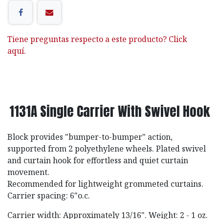
Tiene preguntas respecto a este producto? Click
aquí.
1131A Single Carrier With Swivel Hook
Block provides "bumper-to-bumper" action,
supported from 2 polyethylene wheels. Plated swivel
and curtain hook for effortless and quiet curtain
movement.
Recommended for lightweight grommeted curtains.
Carrier spacing: 6"o.c.
Carrier width: Approximately 13/16". Weight: 2 - 1 oz.