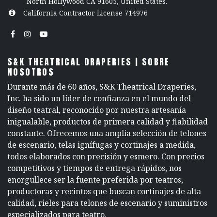
North Hollywood CA 91605, United States.
California Contractor License 714976
S&K THEATRICAL DRAPERIES | SOBRE
NOSOTROS
Durante más de 60 años, S&K Theatrical Draperies,
Inc. ha sido un líder de confianza en el mundo del
diseño teatral, reconocido por nuestra artesanía
inigualable, productos de primera calidad y fiabilidad
constante. Ofrecemos una amplia selección de telones
de escenario, telas ignífugas y cortinajes a medida,
todos elaborados con precisión y esmero. Con precios
competitivos y tiempos de entrega rápidos, nos
enorgullece ser la fuente preferida por teatros,
productoras y recintos que buscan cortinajes de alta
calidad, rieles para telones de escenario y suministros
especializados para teatro.