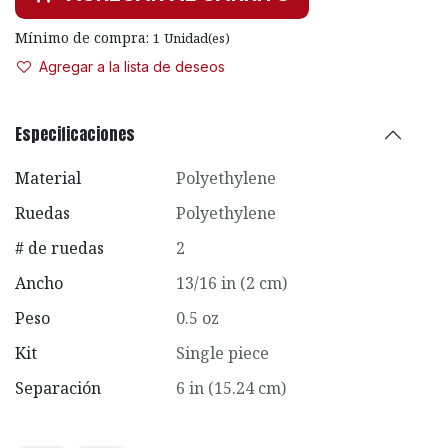
Mínimo de compra:
1
Unidad(es)
Agregar a la lista de deseos
Especificaciones
Material
Polyethylene
Ruedas
Polyethylene
# de ruedas
2
Ancho
13/16 in (2 cm)
Peso
0.5 oz
Kit
Single piece
Separación
6 in (15.24 cm)