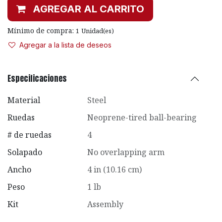
AGREGAR AL CARRITO
Mínimo de compra:
1
Unidad(es)
Agregar a la lista de deseos
Especificaciones
Material
Steel
Ruedas
Neoprene-tired ball-bearing
# de ruedas
4
Solapado
No overlapping arm
Ancho
4 in (10.16 cm)
Peso
1 lb
Kit
Assembly