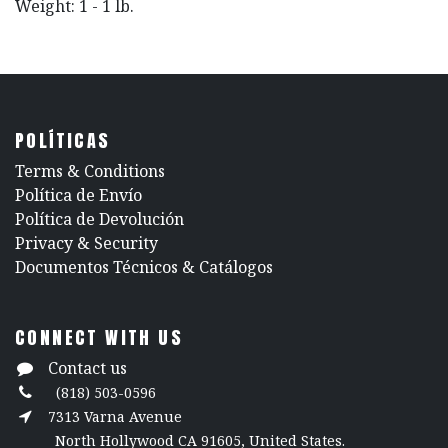
Weight: 1 - 1 lb.
POLÍTICAS
​Terms & Conditions
Política de Envío
Política de Devolución
​Privacy & Security
​Documentos Técnicos & Catálogos
CONNECT WITH US
Contact us
(818) 503-0596
7313 Varna Avenue
North Hollywood CA 91605, United States.