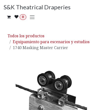
Ir al contenido
S&K Theatrical Draperies
0
Todos los productos
Equipamiento para escenarios y estudios
1740 Masking Master Carrier