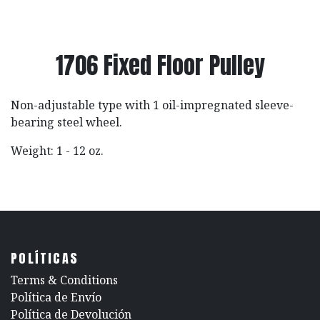
1706 Fixed Floor Pulley
Non-adjustable type with 1 oil-impregnated sleeve-
bearing steel wheel.
Weight: 1 - 12 oz.
POLÍTICAS
​Terms & Conditions
Política de Envío
Política de Devolución