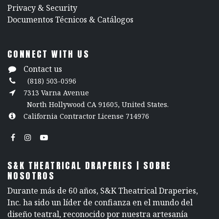
​Privacy & Security
​Documentos Técnicos & Catálogos
CONNECT WITH US
Contact us
(818) 503-0596
7313 Varna Avenue
North Hollywood CA 91605, United States.
California Contractor License 714976
S&K THEATRICAL DRAPERIES | SOBRE
NOSOTROS
Durante más de 60 años, S&K Theatrical Draperies,
Inc. ha sido un líder de confianza en el mundo del
diseño teatral, reconocido por nuestra artesanía