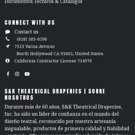
​Documentos Técnicos & Catálogos
CONNECT WITH US
Contact us
(818) 503-0596
7313 Varna Avenue
North Hollywood CA 91605, United States.
California Contractor License 714976
S&K THEATRICAL DRAPERIES | SOBRE
NOSOTROS
Durante más de 60 años, S&K Theatrical Draperies,
Inc. ha sido un líder de confianza en el mundo del
diseño teatral, reconocido por nuestra artesanía
inigualable, productos de primera calidad y fiabilidad