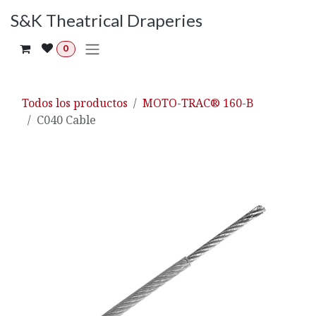
Ir al contenido
S&K Theatrical Draperies
0
Todos los productos
MOTO-TRAC® 160-B
C040 Cable