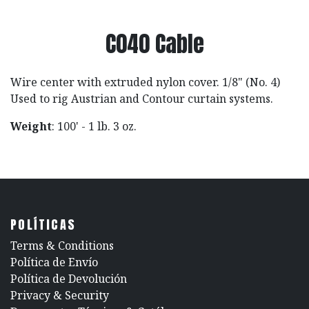
C040 Cable
Wire center with extruded nylon cover. 1/8" (No. 4)
Used to rig Austrian and Contour curtain systems.
Weight
: 100' - 1 lb. 3 oz.
POLÍTICAS
​Terms & Conditions
Política de Envío
Política de Devolución
​Privacy & Security