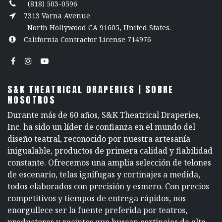
(818) 503-0596
7313 Varna Avenue
North Hollywood CA 91605, United States.
California Contractor License 714976
S&K THEATRICAL DRAPERIES | SOBRE
NOSOTROS
Durante más de 60 años, S&K Theatrical Draperies,
Inc. ha sido un líder de confianza en el mundo del
diseño teatral, reconocido por nuestra artesanía
inigualable, productos de primera calidad y fiabilidad
constante. Ofrecemos una amplia selección de telones
de escenario, telas ignífugas y cortinajes a medida,
todos elaborados con precisión y esmero. Con precios
competitivos y tiempos de entrega rápidos, nos
enorgullece ser la fuente preferida por teatros,
productoras y recintos que buscan cortinajes de alta