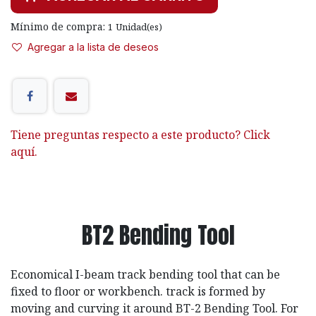
Mínimo de compra:
1
Unidad(es)
Agregar a la lista de deseos
Tiene preguntas respecto a este producto? Click
aquí.
BT2 Bending Tool
Economical I-beam track bending tool that can be
fixed to floor or workbench. track is formed by
moving and curving it around BT-2 Bending Tool. For