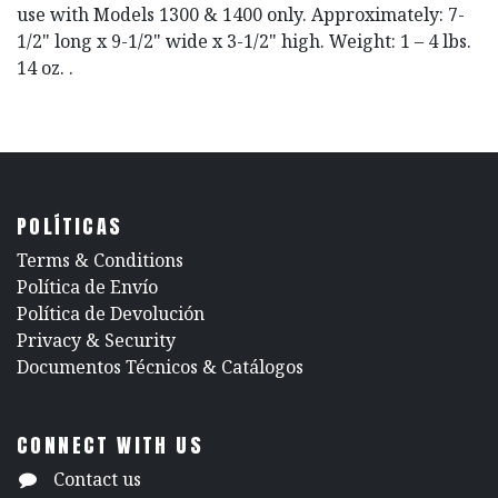
use with Models 1300 & 1400 only. Approximately: 7-
1/2" long x 9-1/2" wide x 3-1/2" high. Weight: 1 – 4 lbs.
14 oz. .
POLÍTICAS
​Terms & Conditions
Política de Envío
Política de Devolución
​Privacy & Security
​Documentos Técnicos & Catálogos
CONNECT WITH US
Contact us