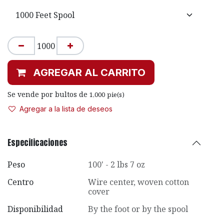
AGREGAR AL CARRITO
Se vende por bultos de
1,000
pie(s)
Agregar a la lista de deseos
Especificaciones
Peso
100' - 2 lbs 7 oz
Centro
Wire center, woven cotton
cover
Disponibilidad
By the foot or by the spool