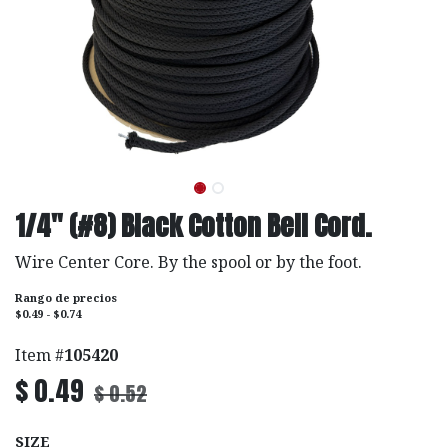
1/4" (#8) Black Cotton Bell Cord.
Wire Center Core. By the spool or by the foot.
Rango de precios
$0.49 - $0.74
Item #
105420
$
0.49
$
0.52
SIZE