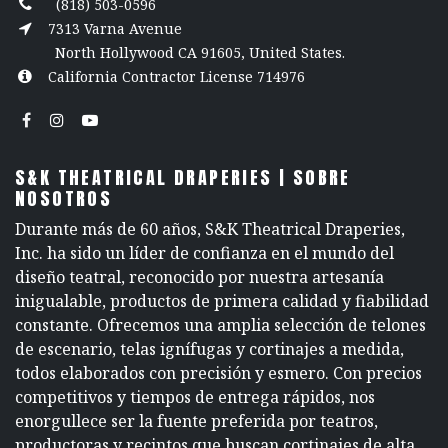
(818) 503-0596
7313 Varna Avenue
North Hollywood CA 91605, United States.
California Contractor License 714976
S&K THEATRICAL DRAPERIES | SOBRE
NOSOTROS
Durante más de 60 años, S&K Theatrical Draperies,
Inc. ha sido un líder de confianza en el mundo del
diseño teatral, reconocido por nuestra artesanía
inigualable, productos de primera calidad y fiabilidad
constante. Ofrecemos una amplia selección de telones
de escenario, telas ignífugas y cortinajes a medida,
todos elaborados con precisión y esmero. Con precios
competitivos y tiempos de entrega rápidos, nos
enorgullece ser la fuente preferida por teatros,
productoras y recintos que buscan cortinajes de alta