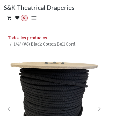
Ir al contenido
S&K Theatrical Draperies
0
Todos los productos
1/4" (#8) Black Cotton Bell Cord.