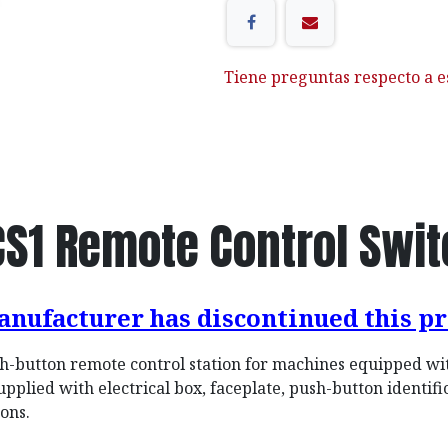
Tiene preguntas respecto a e
CS1 Remote Control Swit
anufacturer has discontinued this pr
h-button remote control station for machines equipped wi
supplied with electrical box, faceplate, push-button identifi
tons.