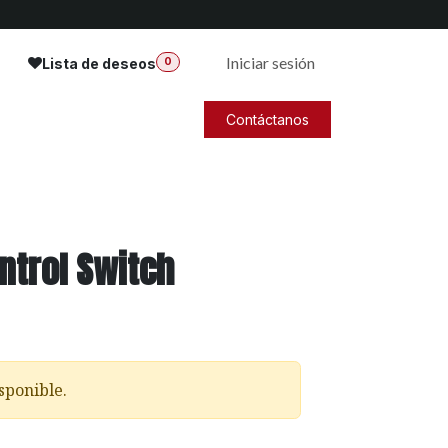
Iniciar sesión
Lista de deseos
0
Contáctanos
ntrol Switch
sponible.