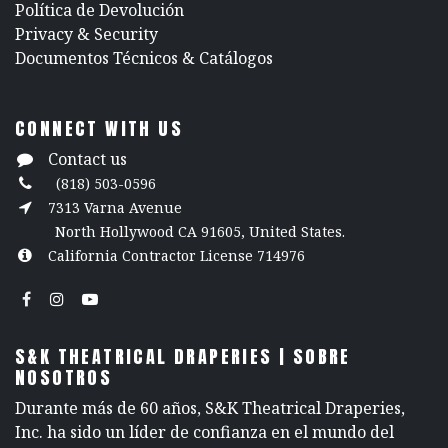
Política de Devolución
​Privacy & Security
​Documentos Técnicos & Catálogos
CONNECT WITH US
Contact us
(818) 503-0596
7313 Varna Avenue
North Hollywood CA 91605, United States.
California Contractor License 714976
S&K THEATRICAL DRAPERIES | SOBRE
NOSOTROS
Durante más de 60 años, S&K Theatrical Draperies,
Inc. ha sido un líder de confianza en el mundo del