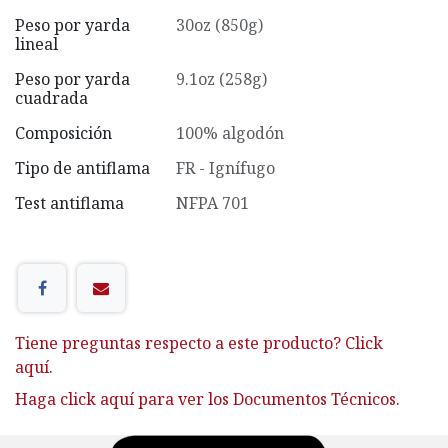
Peso por yarda
30oz (850g)
lineal
Peso por yarda
9.1oz (258g)
cuadrada
Composición
100% algodón
Tipo de antiflama
FR - Ignífugo
Test antiflama
NFPA 701
Tiene preguntas respecto a este producto? Click
aquí.
Haga click aquí para ver los Documentos Técnicos.