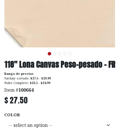
118" Lona Canvas Peso-pesado - FR
Rango de precios
Yardaje cortado:
$27.5 - $29.99
Bulto Completo:
$22.5 - $24.99
Item #
100664
$
27.50
COLOR