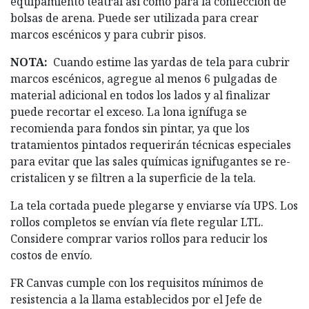
equipamiento teatral así como para la confección de
bolsas de arena. Puede ser utilizada para crear
marcos escénicos y para cubrir pisos.
NOTA:
Cuando estime las yardas de tela para cubrir
marcos escénicos, agregue al menos 6 pulgadas de
material adicional en todos los lados y al finalizar
puede recortar el exceso. La lona ignífuga se
recomienda para fondos sin pintar, ya que los
tratamientos pintados requerirán técnicas especiales
para evitar que las sales químicas ignifugantes se re-
cristalicen y se filtren a la superficie de la tela.
La tela cortada puede plegarse y enviarse vía UPS. Los
rollos completos se envían vía flete regular LTL.
Considere comprar varios rollos para reducir los
costos de envío.
FR Canvas cumple con los requisitos mínimos de
resistencia a la llama establecidos por el Jefe de