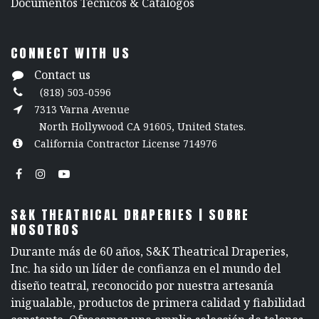
​Documentos Técnicos & Catálogos
CONNECT WITH US
Contact us
(818) 503-0596
7313 Varna Avenue
North Hollywood CA 91605, United States.
California Contractor License 714976
S&K THEATRICAL DRAPERIES | SOBRE
NOSOTROS
Durante más de 60 años, S&K Theatrical Draperies,
Inc. ha sido un líder de confianza en el mundo del
diseño teatral, reconocido por nuestra artesanía
inigualable, productos de primera calidad y fiabilidad