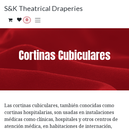
Ir al contenido
S&K Theatrical Draperies
0
Cortinas Cubiculares
Las cortinas cubiculares, también conocidas como
cortinas hospitalarias, son usadas en instalaciones
médicas como clínicas, hospitales y otros centros de
atención médica, en habitaciones de internación,