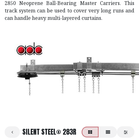
2850 Neoprene Ball-Bearing Master Carriers. This
track system can be used to cover very long runs and
can handle heavy multi-layered curtains.
SILENT STEEL® 283R