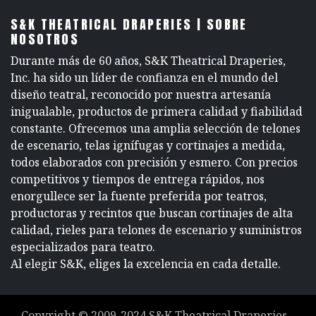
S&K THEATRICAL DRAPERIES | SOBRE
NOSOTROS
Durante más de 60 años, S&K Theatrical Draperies,
Inc. ha sido un líder de confianza en el mundo del
diseño teatral, reconocido por nuestra artesanía
inigualable, productos de primera calidad y fiabilidad
constante. Ofrecemos una amplia selección de telones
de escenario, telas ignífugas y cortinajes a medida,
todos elaborados con precisión y esmero. Con precios
competitivos y tiempos de entrega rápidos, nos
enorgullece ser la fuente preferida por teatros,
productoras y recintos que buscan cortinajes de alta
calidad, rieles para telones de escenario y suministros
especializados para teatro.
Al elegir S&K, eliges la excelencia en cada detalle.
Copyright ©
2009-2024
S&K Theatrical Draperies