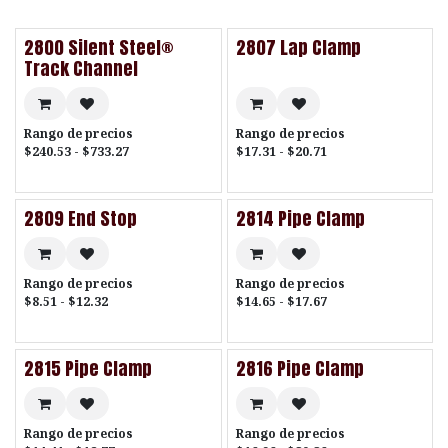
2800 Silent Steel®
2807 Lap Clamp
Track Channel
Rango de precios
Rango de precios
$240.53 - $733.27
$17.31 - $20.71
2809 End Stop
2814 Pipe Clamp
Rango de precios
Rango de precios
$8.51 - $12.32
$14.65 - $17.67
2815 Pipe Clamp
2816 Pipe Clamp
Rango de precios
Rango de precios