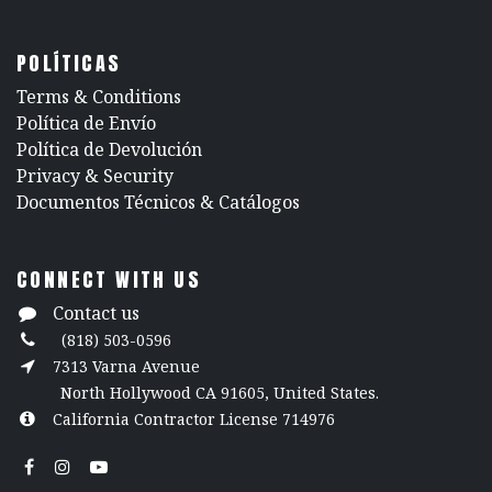
POLÍTICAS
​Terms & Conditions
Política de Envío
Política de Devolución
​Privacy & Security
​Documentos Técnicos & Catálogos
CONNECT WITH US
Contact us
(818) 503-0596
7313 Varna Avenue
North Hollywood CA 91605, United States.
California Contractor License 714976