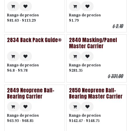
Rango de precios
Rango de precios
$81.63 - $113.29
$1.79
$
2.10
2834 Back Pack Guide®
2840 Masking/Panel
Master Carrier
Rango de precios
Rango de precios
$6.8 - $9.78
$281.35
$
331.00
2849 Neoprene Ball-
2850 Neoprene Ball-
Bearing Carrier
Bearing Master Carrier
Rango de precios
Rango de precios
$63.93 - $68.85
$142.47 - $148.75