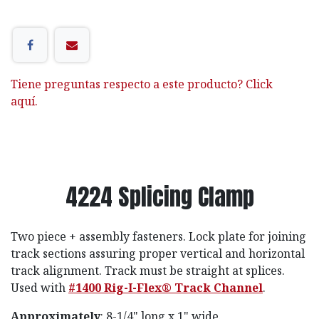
Tiene preguntas respecto a este producto? Click
aquí.
4224 Splicing Clamp
Two piece + assembly fasteners. Lock plate for joining
track sections assuring proper vertical and horizontal
track alignment. Track must be straight at splices.
Used with
#1400 Rig-I-Flex® Track Channel
.
Approximately
: 8-1/4" long x 1" wide.