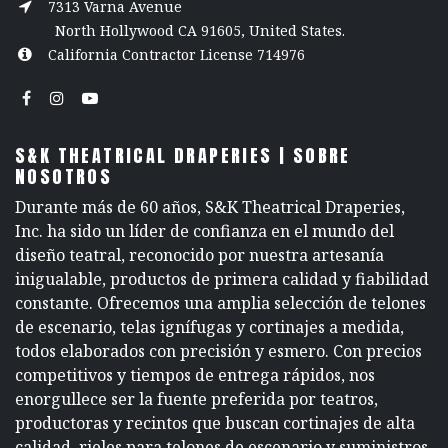
7313 Varna Avenue
North Hollywood CA 91605, United States.
California Contractor License 714976
S&K THEATRICAL DRAPERIES | SOBRE
NOSOTROS
Durante más de 60 años, S&K Theatrical Draperies,
Inc. ha sido un líder de confianza en el mundo del
diseño teatral, reconocido por nuestra artesanía
inigualable, productos de primera calidad y fiabilidad
constante. Ofrecemos una amplia selección de telones
de escenario, telas ignífugas y cortinajes a medida,
todos elaborados con precisión y esmero. Con precios
competitivos y tiempos de entrega rápidos, nos
enorgullece ser la fuente preferida por teatros,
productoras y recintos que buscan cortinajes de alta
calidad, rieles para telones de escenario y suministros