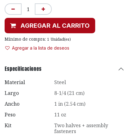
AGREGAR AL CARRITO
Mínimo de compra:
1
Unidad(es)
Agregar a la lista de deseos
Especificaciones
Material
Steel
Largo
8-1/4 (21 cm)
Ancho
1 in (2.54 cm)
Peso
11 oz
Kit
Two halves + assembly
fasteners