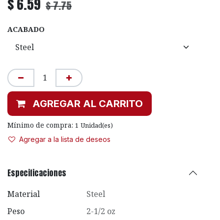
$
6.59
$
7.75
ACABADO
AGREGAR AL CARRITO
Mínimo de compra:
1
Unidad(es)
Agregar a la lista de deseos
Especificaciones
Material
Steel
Peso
2-1/2 oz