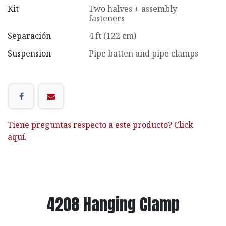
Kit
Two halves + assembly
fasteners
Separación
4 ft (122 cm)
Suspension
Pipe batten and pipe clamps
Tiene preguntas respecto a este producto? Click
aquí.
4208 Hanging Clamp