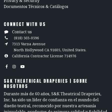
​Privacy & Security
​Documentos Técnicos & Catálogos
CONNECT WITH US
Contact us
(818) 503-0596
7313 Varna Avenue
North Hollywood CA 91605, United States.
California Contractor License 714976
S&K THEATRICAL DRAPERIES | SOBRE
NOSOTROS
Durante más de 60 años, S&K Theatrical Draperies,
Inc. ha sido un líder de confianza en el mundo del
diseño teatral, reconocido por nuestra artesanía
inigualable, productos de primera calidad y fiabilidad