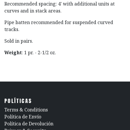
Recommended spacing: 4' with additional units at
curves and in stack areas.
Pipe batten recommended for suspended curved
tracks.
Sold in pairs.
Weight
: 1 pr. - 2-1/2 oz.
POLÍTICAS
​Terms & Conditions
Política de Envío
Política de Devolución