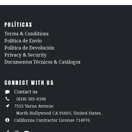
POLÍTICAS
​Terms & Conditions
Política de Envío
Política de Devolución
​Privacy & Security
​Documentos Técnicos & Catálogos
CONNECT WITH US
Contact us
(818) 503-0596
7313 Varna Avenue
North Hollywood CA 91605, United States.
California Contractor License 714976