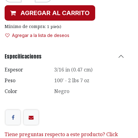
AGREGAR AL CARRITO
Mínimo de compra:
1
pie(s)
Agregar a la lista de deseos
Especificaciones
Espesor
3/16 in (0.47 cm)
Peso
100' - 2 lbs 7 oz
Color
Negro
Tiene preguntas respecto a este producto? Click