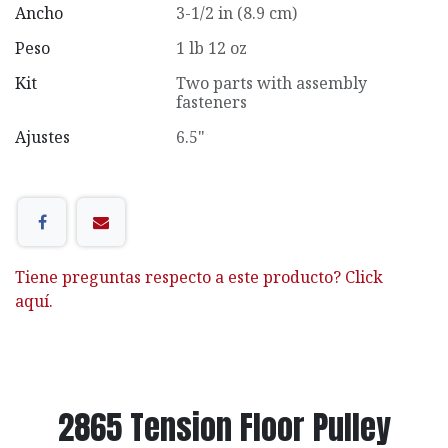
Ancho
3-1/2 in (8.9 cm)
Peso
1 lb 12 oz
Kit
Two parts with assembly
fasteners
Ajustes
6.5"
Tiene preguntas respecto a este producto? Click
aquí.
2865 Tension Floor Pulley