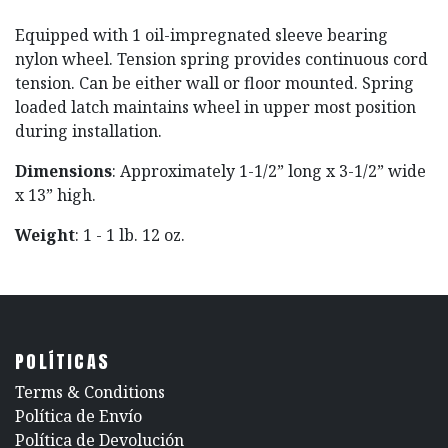
Equipped with 1 oil-impregnated sleeve bearing
nylon wheel. Tension spring provides continuous cord
tension. Can be either wall or floor mounted. Spring
loaded latch maintains wheel in upper most position
during installation.
Dimensions
: Approximately 1-1/2” long x 3-1/2” wide
x 13” high.
Weight
: 1 - 1 lb. 12 oz.
POLÍTICAS
​Terms & Conditions
Política de Envío
Política de Devolución