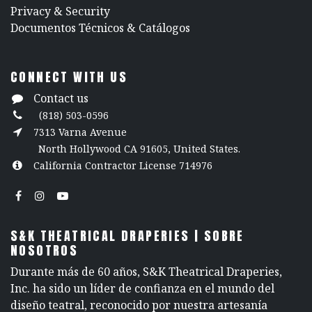
​Privacy & Security
​Documentos Técnicos & Catálogos
CONNECT WITH US
Contact us
(818) 503-0596
7313 Varna Avenue
North Hollywood CA 91605, United States.
California Contractor License 714976
S&K THEATRICAL DRAPERIES | SOBRE
NOSOTROS
Durante más de 60 años, S&K Theatrical Draperies,
Inc. ha sido un líder de confianza en el mundo del
diseño teatral, reconocido por nuestra artesanía