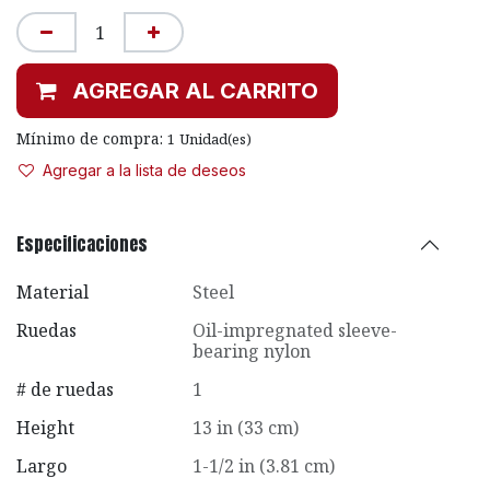
AGREGAR AL CARRITO
Mínimo de compra:
1
Unidad(es)
Agregar a la lista de deseos
Especificaciones
Material
Steel
Ruedas
Oil-impregnated sleeve-
bearing nylon
# de ruedas
1
Height
13 in (33 cm)
Largo
1-1/2 in (3.81 cm)