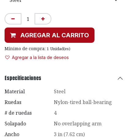
AGREGAR AL CARRITO
Mínimo de compra:
1
Unidad(es)
Agregar a la lista de deseos
Especificaciones
Material
Steel
Ruedas
Nylon-tired ball-bearing
# de ruedas
4
Solapado
No overlapping arm
Ancho
3 in (7.62 cm)