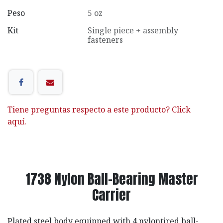
Peso
5 oz
Kit
Single piece + assembly
fasteners
Tiene preguntas respecto a este producto? Click
aquí.
1738 Nylon Ball-Bearing Master
Carrier
Plated steel body equipped with 4 nylontired ball-