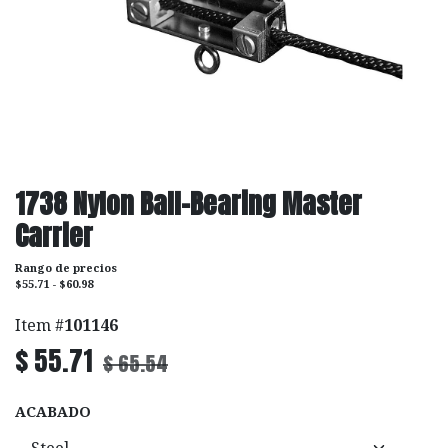
1738 Nylon Ball-Bearing Master
Carrier
Rango de precios
$55.71 - $60.98
Item #
101146
$
55.71
$
65.54
ACABADO