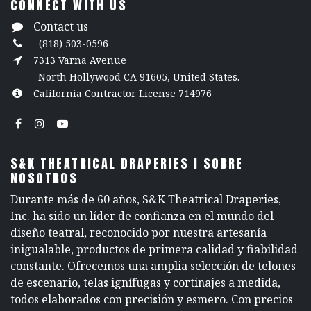
CONNECT WITH US
Contact us
(818) 503-0596
7313 Varna Avenue
North Hollywood CA 91605, United States.
California Contractor License 714976
S&K THEATRICAL DRAPERIES | SOBRE
NOSOTROS
Durante más de 60 años, S&K Theatrical Draperies,
Inc. ha sido un líder de confianza en el mundo del
diseño teatral, reconocido por nuestra artesanía
inigualable, productos de primera calidad y fiabilidad
constante. Ofrecemos una amplia selección de telones
de escenario, telas ignífugas y cortinajes a medida,
todos elaborados con precisión y esmero. Con precios