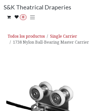
Ir al contenido
S&K Theatrical Draperies
0
Todos los productos
Single Carrier
1738 Nylon Ball-Bearing Master Carrier