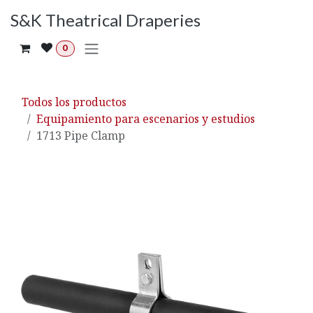
Ir al contenido
S&K Theatrical Draperies
0
Todos los productos
Equipamiento para escenarios y estudios
1713 Pipe Clamp