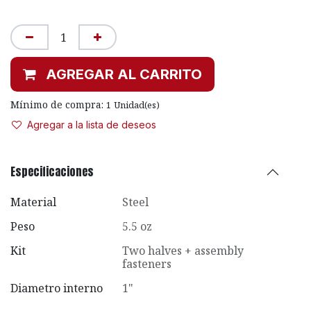
AGREGAR AL CARRITO
Mínimo de compra:
1
Unidad(es)
Agregar a la lista de deseos
Especificaciones
Material
Steel
Peso
5.5 oz
Kit
Two halves + assembly
fasteners
Diametro interno
1"