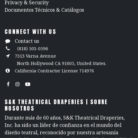
​Privacy & Security
​Documentos Técnicos & Catálogos
CONNECT WITH US
Contact us
(818) 503-0596
7313 Varna Avenue
North Hollywood CA 91605, United States.
California Contractor License 714976
S&K THEATRICAL DRAPERIES | SOBRE
NOSOTROS
Durante más de 60 años, S&K Theatrical Draperies,
Inc. ha sido un líder de confianza en el mundo del
diseño teatral, reconocido por nuestra artesanía