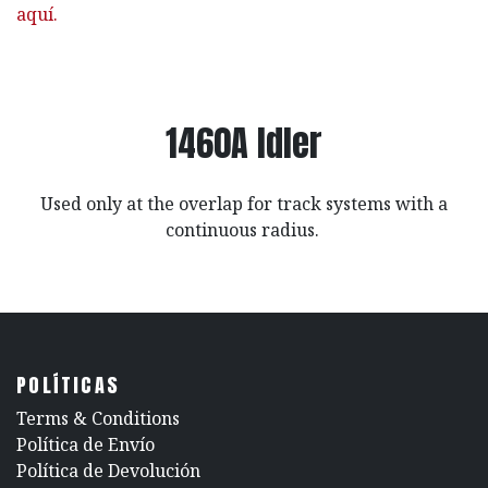
aquí.
1460A Idler
Used only at the overlap for track systems with a
continuous radius.
POLÍTICAS
​Terms & Conditions
Política de Envío
Política de Devolución