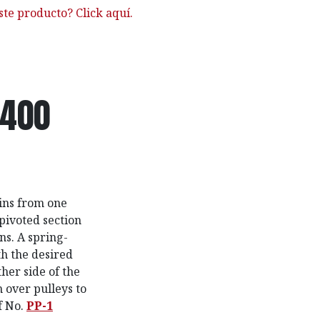
ste producto? Click aquí.
1400
ains from one
pivoted section
ns. A spring-
th the desired
her side of the
 over pulleys to
f No.
PP-1