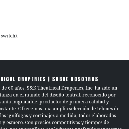
 switch)
.
RICAL DRAPERIES | SOBRE NOSOTROS
de 60 años, S&K Theatrical Draperies, Inc. ha sido un
fianza en el mundo del diseño teatral, reconocido por
sanía inigualable, productos de primera calidad y
onstante. Ofrecemos una amplia selección de telones de
elas ignífugas y cortinajes a medida, todos elaborados
n y esmero. Con precios competitivos y tiempos de