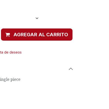
AGREGAR AL CARRITO
ista de deseos
ingle piece