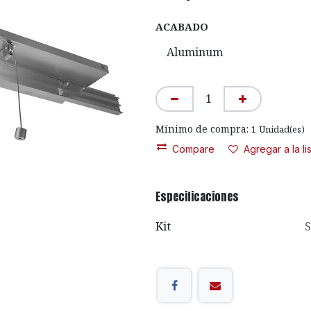
ACABADO
Mínimo de compra:
1
Unidad(es)
Compare
Agregar a la l
Especificaciones
Kit
S