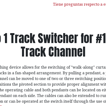
Tiene preguntas respecto a e
o 1 Track Switcher for #
Track Channel
ching device allows for the switching of "walk-along" curt
racks in a fan-shaped arrangement. By pulling a pendant, a 
annel can be moved to one of two or three switching positio
sitions the pivoted section to provide proper alignment wi
The operating cable and both pendants can be located on eit
endant on each side. The cables can also be extended to run
on or can be operated at the switch itself through the use o