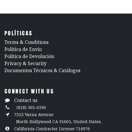
POLÍTICAS
​Terms & Conditions
Política de Envío
Política de Devolución
​Privacy & Security
​Documentos Técnicos & Catálogos
CONNECT WITH US
Contact us
(818) 503-0596
7313 Varna Avenue
North Hollywood CA 91605, United States.
California Contractor License 714976