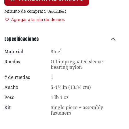
Mínimo de compra:
1
Unidad(es)
Agregar a la lista de deseos
Especificaciones
Material
Steel
Ruedas
Oil-impregnated sleeve-
bearing nylon
# de ruedas
1
Ancho
5-1/4 in (13.34 cm)
Peso
1 lb 1 oz
Kit
Single piece + assembly
fasteners