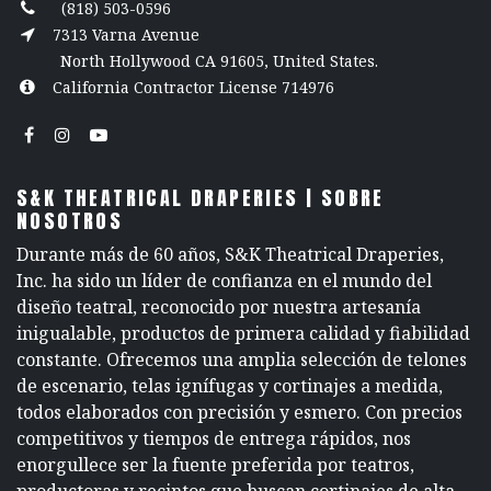
(818) 503-0596
7313 Varna Avenue
North Hollywood CA 91605, United States.
California Contractor License 714976
S&K THEATRICAL DRAPERIES | SOBRE
NOSOTROS
Durante más de 60 años, S&K Theatrical Draperies,
Inc. ha sido un líder de confianza en el mundo del
diseño teatral, reconocido por nuestra artesanía
inigualable, productos de primera calidad y fiabilidad
constante. Ofrecemos una amplia selección de telones
de escenario, telas ignífugas y cortinajes a medida,
todos elaborados con precisión y esmero. Con precios
competitivos y tiempos de entrega rápidos, nos
enorgullece ser la fuente preferida por teatros,
productoras y recintos que buscan cortinajes de alta