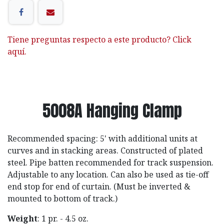
Tiene preguntas respecto a este producto? Click
aquí.
5008A Hanging Clamp
Recommended spacing: 5' with additional units at
curves and in stacking areas. Constructed of plated
steel. Pipe batten recommended for track suspension.
Adjustable to any location. Can also be used as tie-off
end stop for end of curtain. (Must be inverted &
mounted to bottom of track.)
Weight
: 1 pr. - 4.5 oz.