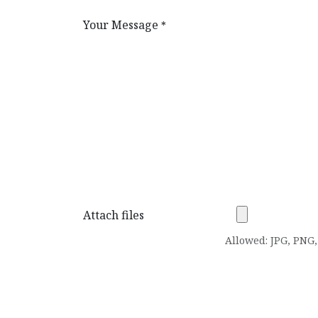
Your Message
*
Attach files
Allowed: JPG, PNG, 