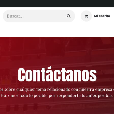
Mi carrito
ios
Cortinados
Clientes
Portfolio
Videos
Contáctanos
s sobre cualquier tema relacionado con nuestra empresa o
Haremos todo lo posible por responderte lo antes posible.