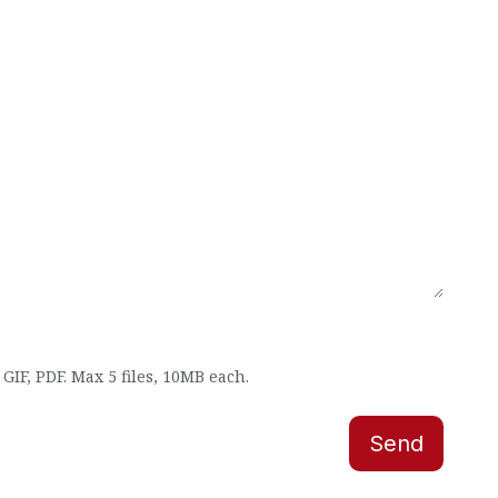
GIF, PDF. Max 5 files, 10MB each.
Send