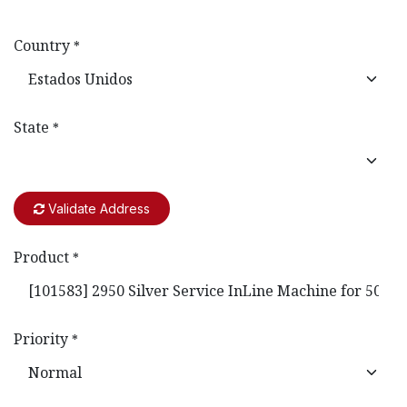
Country
*
State
*
Validate Address
Product
*
Priority
*