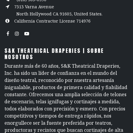
7313 Varna Avenue
North Hollywood CA 91605, United States.
California Contractor License 714976
S&K THEATRICAL DRAPERIES | SOBRE
NOSOTROS
Durante más de 60 años, S&K Theatrical Draperies,
Inc. ha sido un líder de confianza en el mundo del
diseño teatral, reconocido por nuestra artesanía
inigualable, productos de primera calidad y fiabilidad
constante. Ofrecemos una amplia selección de telones
de escenario, telas ignífugas y cortinajes a medida,
todos elaborados con precisión y esmero. Con precios
competitivos y tiempos de entrega rápidos, nos
enorgullece ser la fuente preferida por teatros,
productoras y recintos que buscan cortinajes de alta