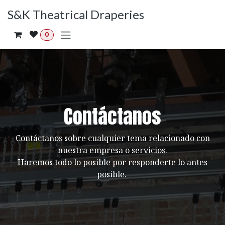
Ir al contenido
S&K Theatrical Draperies
0
Contáctanos
Contáctanos sobre cualquier tema relacionado con
nuestra empresa o servicios.
Haremos todo lo posible por responderte lo antes
posible.