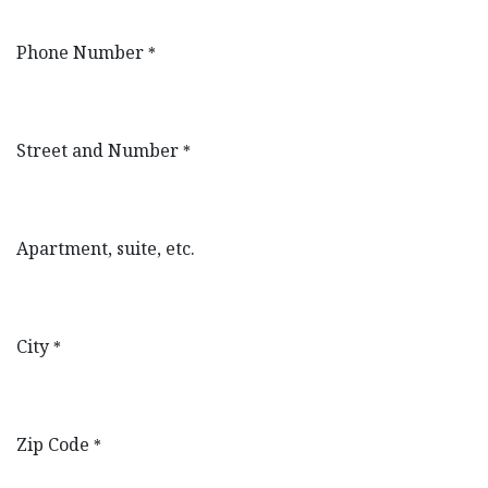
Phone Number
*
Street and Number
*
Apartment, suite, etc.
City
*
Zip Code
*