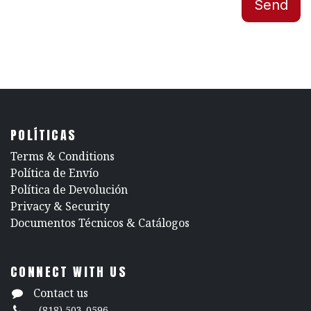
Send
POLÍTICAS
​Terms & Conditions
Política de Envío
Política de Devolución
​Privacy & Security
​Documentos Técnicos & Catálogos
CONNECT WITH US
Contact us
(818) 503-0596