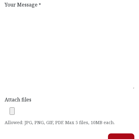
Your Message
*
Attach files
Allowed: JPG, PNG, GIF, PDF. Max 5 files, 10MB each.