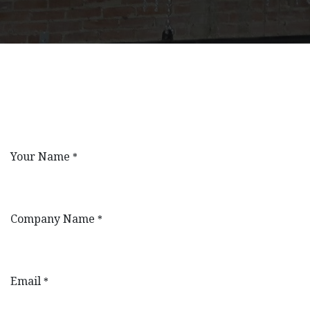
Your Name
*
Company Name
*
Email
*