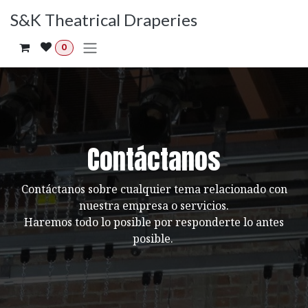
Ir al contenido
S&K Theatrical Draperies
0
Contáctanos
Contáctanos sobre cualquier tema relacionado con
nuestra empresa o servicios.
Haremos todo lo posible por responderte lo antes
posible.