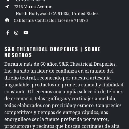
7313 Varna Avenue
North Hollywood CA 91605, United States.
California Contractor License 714976
S&K THEATRICAL DRAPERIES | SOBRE
NOSOTROS
Durante más de 60 años, S&K Theatrical Draperies,
Inc. ha sido un líder de confianza en el mundo del
diseño teatral, reconocido por nuestra artesanía
inigualable, productos de primera calidad y fiabilidad
constante. Ofrecemos una amplia selección de telones
de escenario, telas ignífugas y cortinajes a medida,
todos elaborados con precisión y esmero. Con precios
competitivos y tiempos de entrega rápidos, nos
enorgullece ser la fuente preferida por teatros,
productoras y recintos que buscan cortinajes de alta