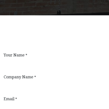
Your Name
*
Company Name
*
Email
*