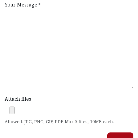
Your Message
*
Attach files
Allowed: JPG, PNG, GIF, PDF. Max 5 files, 10MB each.