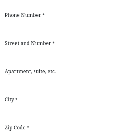
Phone Number
*
Street and Number
*
Apartment, suite, etc.
City
*
Zip Code
*