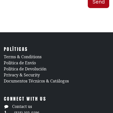
Send
POLÍTICAS
​Terms & Conditions
Política de Envío
Política de Devolución
​Privacy & Security
​Documentos Técnicos & Catálogos
CONNECT WITH US
Contact us
(818) 503-0596