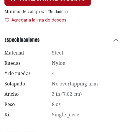
Mínimo de compra:
1
Unidad(es)
Agregar a la lista de deseos
Especificaciones
Material
Steel
Ruedas
Nylon
# de ruedas
4
Solapado
No overlapping arm
Ancho
3 in (7.62 cm)
Peso
8 oz
Kit
Single piece