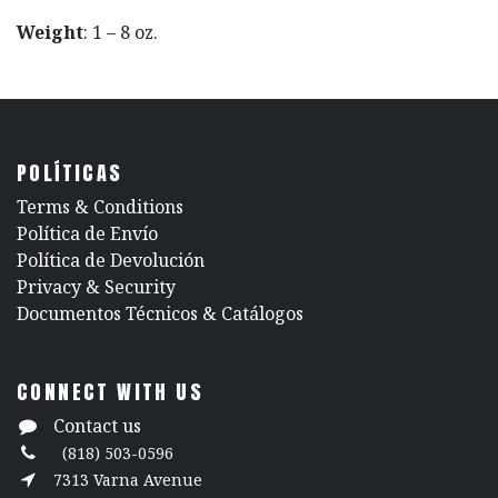
Weight
: 1 – 8 oz.
POLÍTICAS
​Terms & Conditions
Política de Envío
Política de Devolución
​Privacy & Security
​Documentos Técnicos & Catálogos
CONNECT WITH US
Contact us
(818) 503-0596
7313 Varna Avenue