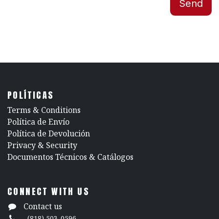
Send
POLÍTICAS
​Terms & Conditions
Política de Envío
Política de Devolución
​Privacy & Security
​Documentos Técnicos & Catálogos
CONNECT WITH US
Contact us
(818) 503-0596