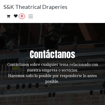
Ir al contenido
S&K Theatrical Draperies
0
Contáctanos
Contáctanos sobre cualquier tema relacionado con
nuestra empresa o servicios.
Haremos todo lo posible por responderte lo antes
posible.