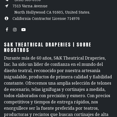
7313 Varna Avenue
North Hollywood CA 91605, United States.
California Contractor License 714976
S&K THEATRICAL DRAPERIES | SOBRE
NOSOTROS
Durante más de 60 años, S&K Theatrical Draperies,
Inc. ha sido un líder de confianza en el mundo del
diseño teatral, reconocido por nuestra artesanía
inigualable, productos de primera calidad y fiabilidad
constante. Ofrecemos una amplia selección de telones
de escenario, telas ignífugas y cortinajes a medida,
todos elaborados con precisión y esmero. Con precios
competitivos y tiempos de entrega rápidos, nos
enorgullece ser la fuente preferida por teatros,
productoras y recintos que buscan cortinajes de alta