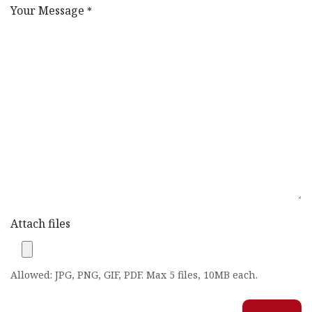
Your Message
*
Attach files
Allowed: JPG, PNG, GIF, PDF. Max 5 files, 10MB each.