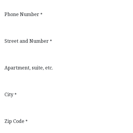
Phone Number
*
Street and Number
*
Apartment, suite, etc.
City
*
Zip Code
*