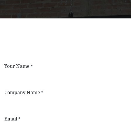
Your Name
*
Company Name
*
Email
*