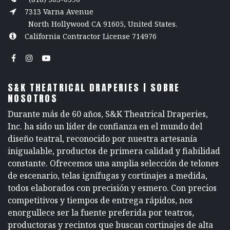
7313 Varna Avenue
North Hollywood CA 91605, United States.
California Contractor License 714976
S&K THEATRICAL DRAPERIES | SOBRE
NOSOTROS
Durante más de 60 años, S&K Theatrical Draperies,
Inc. ha sido un líder de confianza en el mundo del
diseño teatral, reconocido por nuestra artesanía
inigualable, productos de primera calidad y fiabilidad
constante. Ofrecemos una amplia selección de telones
de escenario, telas ignífugas y cortinajes a medida,
todos elaborados con precisión y esmero. Con precios
competitivos y tiempos de entrega rápidos, nos
enorgullece ser la fuente preferida por teatros,
productoras y recintos que buscan cortinajes de alta