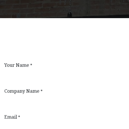
Your Name
*
Company Name
*
Email
*