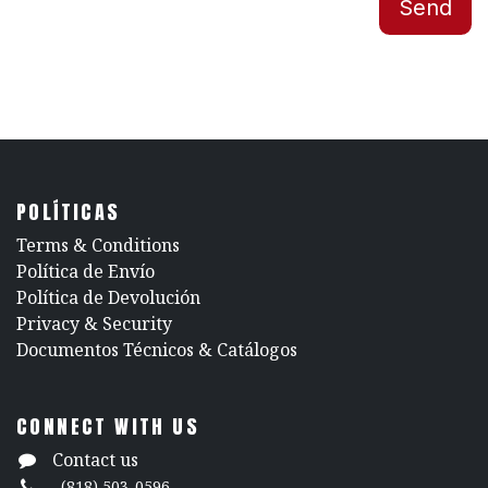
Send
POLÍTICAS
​Terms & Conditions
Política de Envío
Política de Devolución
​Privacy & Security
​Documentos Técnicos & Catálogos
CONNECT WITH US
Contact us
(818) 503-0596