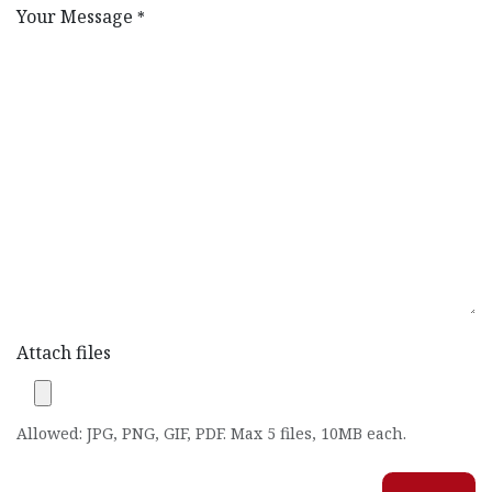
Your Message
*
Attach files
Allowed: JPG, PNG, GIF, PDF. Max 5 files, 10MB each.