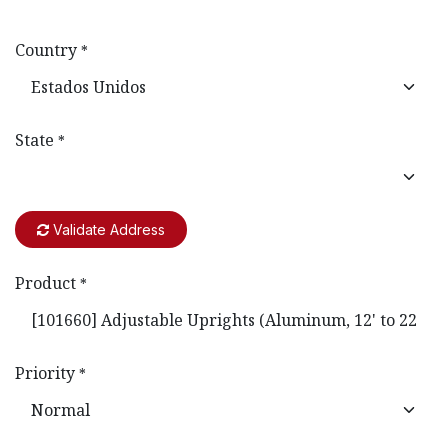
Country
*
State
*
Validate Address
Product
*
Priority
*