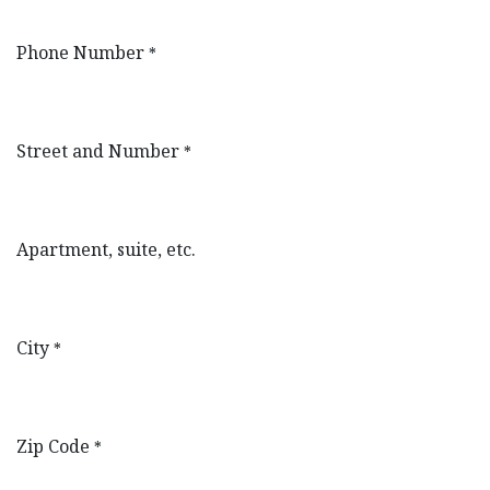
Phone Number
*
Street and Number
*
Apartment, suite, etc.
City
*
Zip Code
*