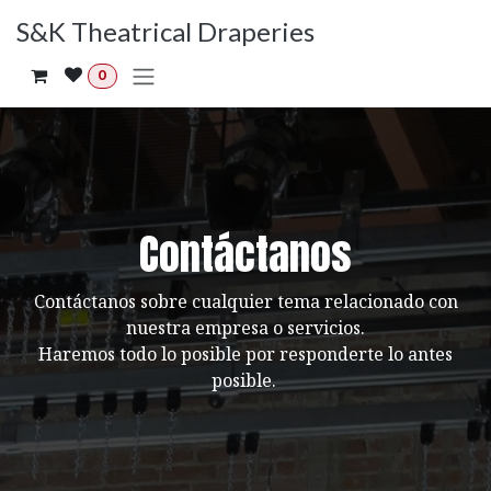
Ir al contenido
S&K Theatrical Draperies
0
Contáctanos
Contáctanos sobre cualquier tema relacionado con
nuestra empresa o servicios.
Haremos todo lo posible por responderte lo antes
posible.