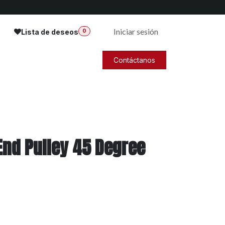
Iniciar sesión
Lista de deseos
0
Contáctanos
nd Pulley 45 Degree