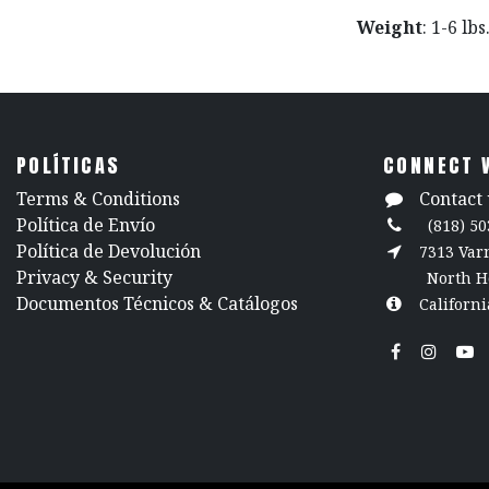
Weight
: 1-6 lbs
POLÍTICAS
CONNECT 
​Terms & Conditions
Contact 
Política de Envío
(818) 50
Política de Devolución
7313 Va
​Privacy & Security
North H
​Documentos Técnicos & Catálogos
Californi