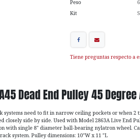
Peso
6
Kit
S
Tiene preguntas respecto a e
A45 Dead End Pulley 45 Degree 
 systems need to fit in narrow ceiling pockets or when 2 
ed closely side by side. Used with Model 2863A Live End Pul
ion with single 8" diameter ball-bearing nylatron wheel. C
rack system. Pulley dimensions: 10"W x 11 "L