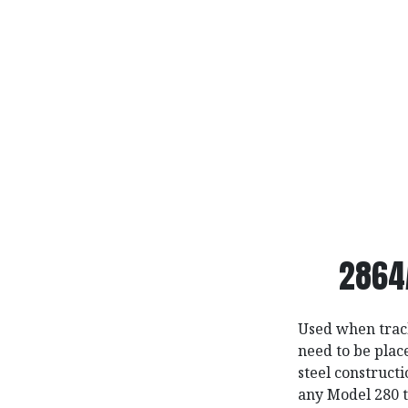
2864
Used when track
need to be plac
steel construct
any Model 280 t