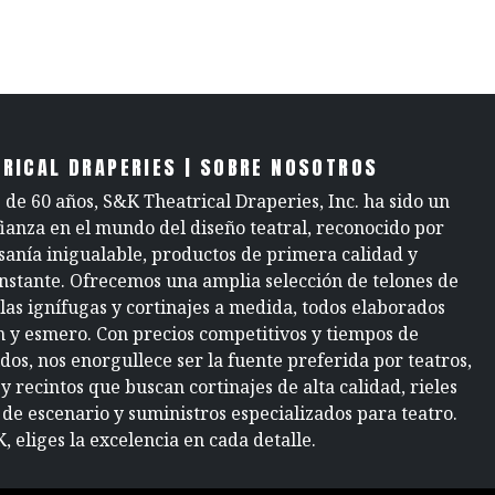
RICAL DRAPERIES | SOBRE NOSOTROS
de 60 años, S&K Theatrical Draperies, Inc. ha sido un
fianza en el mundo del diseño teatral, reconocido por
sanía inigualable, productos de primera calidad y
onstante. Ofrecemos una amplia selección de telones de
elas ignífugas y cortinajes a medida, todos elaborados
n y esmero. Con precios competitivos y tiempos de
dos, nos enorgullece ser la fuente preferida por teatros,
y recintos que buscan cortinajes de alta calidad, rieles
 de escenario y suministros especializados para teatro.
, eliges la excelencia en cada detalle.