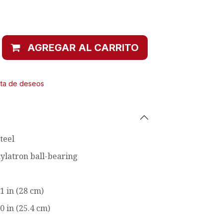
AGREGAR AL CARRITO
ista de deseos
teel
ylatron ball-bearing
1 in (28 cm)
0 in (25.4 cm)