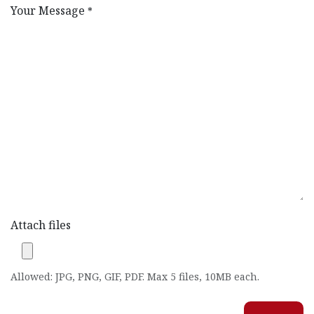
Your Message
*
Attach files
Allowed: JPG, PNG, GIF, PDF. Max 5 files, 10MB each.