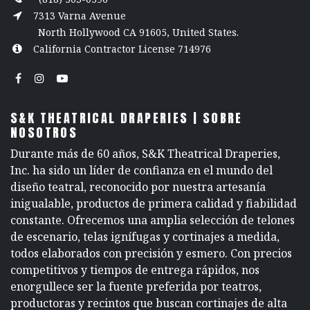
7313 Varna Avenue
North Hollywood CA 91605, United States.
California Contractor License 714976
S&K THEATRICAL DRAPERIES | SOBRE
NOSOTROS
Durante más de 60 años, S&K Theatrical Draperies,
Inc. ha sido un líder de confianza en el mundo del
diseño teatral, reconocido por nuestra artesanía
inigualable, productos de primera calidad y fiabilidad
constante. Ofrecemos una amplia selección de telones
de escenario, telas ignífugas y cortinajes a medida,
todos elaborados con precisión y esmero. Con precios
competitivos y tiempos de entrega rápidos, nos
enorgullece ser la fuente preferida por teatros,
productoras y recintos que buscan cortinajes de alta