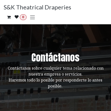
Ir al contenido
S&K Theatrical Draperies
0
Contáctanos
Contáctanos sobre cualquier tema relacionado con
nuestra empresa o servicios.
Haremos todo lo posible por responderte lo antes
posible.