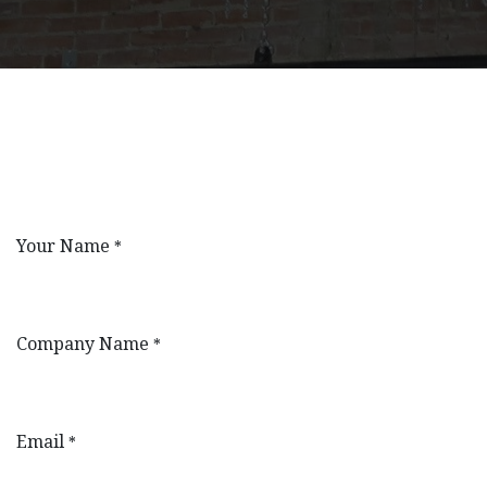
Your Name
*
Company Name
*
Email
*