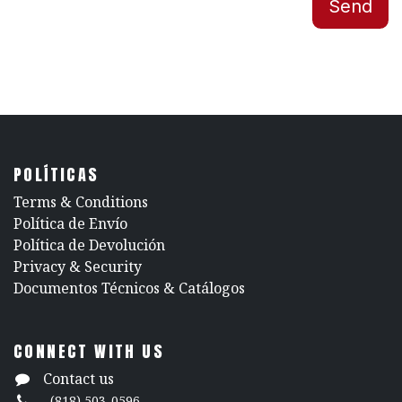
Send
POLÍTICAS
​Terms & Conditions
Política de Envío
Política de Devolución
​Privacy & Security
​Documentos Técnicos & Catálogos
CONNECT WITH US
Contact us
(818) 503-0596