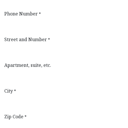
Phone Number
*
Street and Number
*
Apartment, suite, etc.
City
*
Zip Code
*