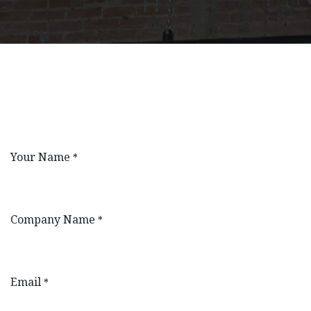
Your Name
*
Company Name
*
Email
*