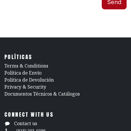
Send
POLÍTICAS
​Terms & Conditions
Política de Envío
Política de Devolución
​Privacy & Security
​Documentos Técnicos & Catálogos
CONNECT WITH US
Contact us
(818) 503-0596