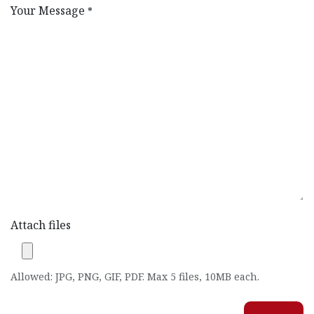
Your Message
*
Attach files
Allowed: JPG, PNG, GIF, PDF. Max 5 files, 10MB each.