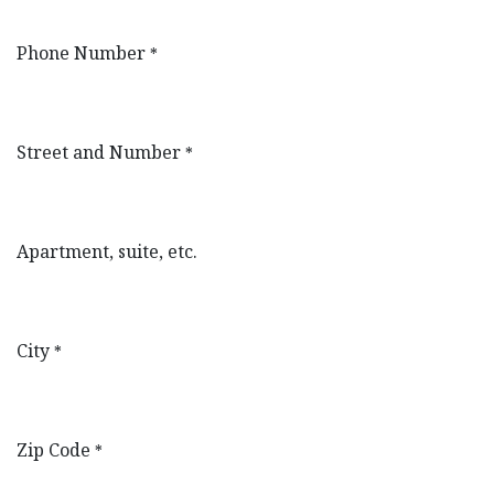
Phone Number
*
Street and Number
*
Apartment, suite, etc.
City
*
Zip Code
*