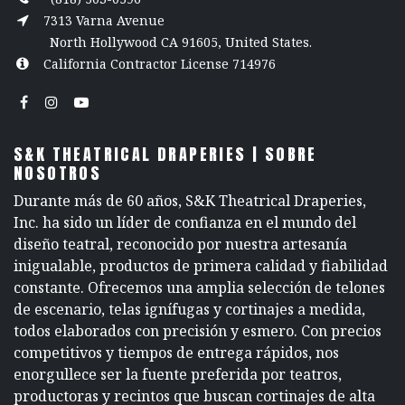
7313 Varna Avenue
North Hollywood CA 91605, United States.
California Contractor License 714976
S&K THEATRICAL DRAPERIES | SOBRE
NOSOTROS
Durante más de 60 años, S&K Theatrical Draperies,
Inc. ha sido un líder de confianza en el mundo del
diseño teatral, reconocido por nuestra artesanía
inigualable, productos de primera calidad y fiabilidad
constante. Ofrecemos una amplia selección de telones
de escenario, telas ignífugas y cortinajes a medida,
todos elaborados con precisión y esmero. Con precios
competitivos y tiempos de entrega rápidos, nos
enorgullece ser la fuente preferida por teatros,
productoras y recintos que buscan cortinajes de alta