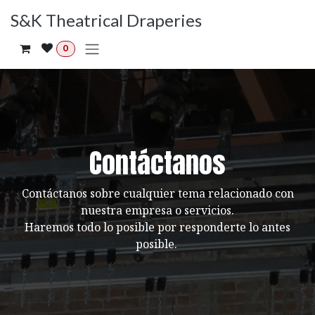
Ir al contenido
S&K Theatrical Draperies
0
Contáctanos
Contáctanos sobre cualquier tema relacionado con
nuestra empresa o servicios.
Haremos todo lo posible por responderte lo antes
posible.