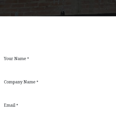
Your Name
*
Company Name
*
Email
*