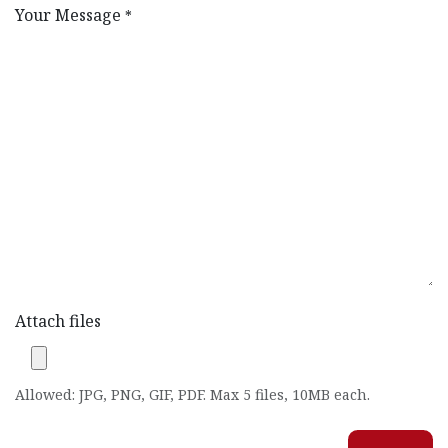
Your Message
*
Attach files
Allowed: JPG, PNG, GIF, PDF. Max 5 files, 10MB each.