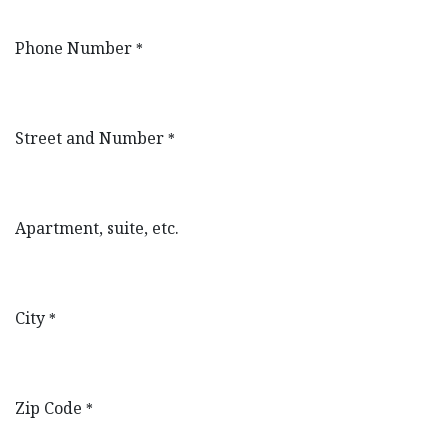
Phone Number
*
Street and Number
*
Apartment, suite, etc.
City
*
Zip Code
*