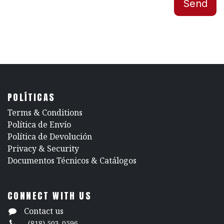
Send
POLÍTICAS
​Terms & Conditions
Política de Envío
Política de Devolución
​Privacy & Security
​Documentos Técnicos & Catálogos
CONNECT WITH US
Contact us
(818) 503-0596