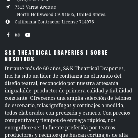
7313 Varna Avenue
North Hollywood CA 91605, United States.
California Contractor License 714976
S&K THEATRICAL DRAPERIES | SOBRE
NOSOTROS
Durante más de 60 años, S&K Theatrical Draperies,
Inc. ha sido un líder de confianza en el mundo del
diseño teatral, reconocido por nuestra artesanía
inigualable, productos de primera calidad y fiabilidad
constante. Ofrecemos una amplia selección de telones
de escenario, telas ignífugas y cortinajes a medida,
todos elaborados con precisión y esmero. Con precios
competitivos y tiempos de entrega rápidos, nos
enorgullece ser la fuente preferida por teatros,
productoras y recintos que buscan cortinajes de alta