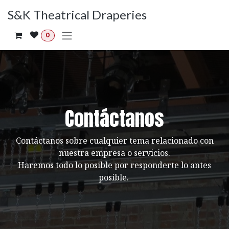
Ir al contenido
S&K Theatrical Draperies
0
Contáctanos
Contáctanos sobre cualquier tema relacionado con
nuestra empresa o servicios.
Haremos todo lo posible por responderte lo antes
posible.