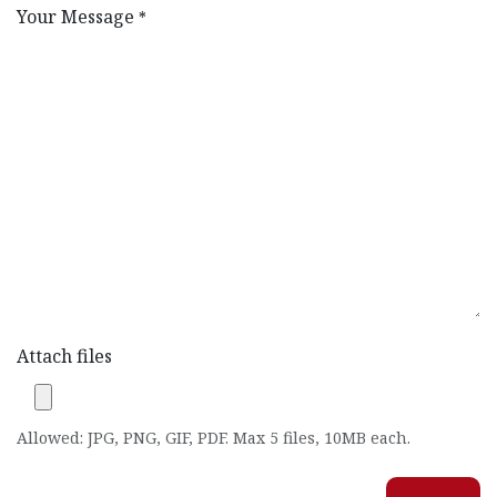
Your Message
*
Attach files
Allowed: JPG, PNG, GIF, PDF. Max 5 files, 10MB each.