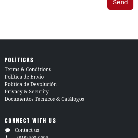
Send
POLÍTICAS
​Terms & Conditions
Política de Envío
Política de Devolución
​Privacy & Security
​Documentos Técnicos & Catálogos
CONNECT WITH US
Contact us
(818) 503-0596