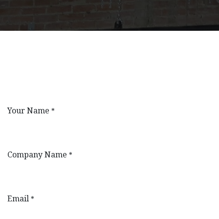
Your Name
*
Company Name
*
Email
*