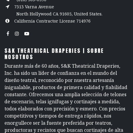
7313 Varna Avenue
North Hollywood CA 91605, United States.
California Contractor License 714976
S&K THEATRICAL DRAPERIES | SOBRE
NOSOTROS
Durante más de 60 años, S&K Theatrical Draperies,
Inc. ha sido un líder de confianza en el mundo del
diseño teatral, reconocido por nuestra artesanía
inigualable, productos de primera calidad y fiabilidad
constante. Ofrecemos una amplia selección de telones
de escenario, telas ignífugas y cortinajes a medida,
todos elaborados con precisión y esmero. Con precios
competitivos y tiempos de entrega rápidos, nos
enorgullece ser la fuente preferida por teatros,
productoras y recintos que buscan cortinajes de alta