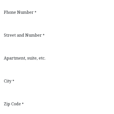
Phone Number
*
Street and Number
*
Apartment, suite, etc.
City
*
Zip Code
*