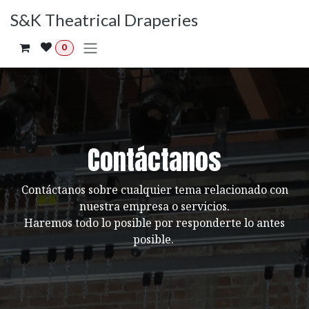
Ir al contenido
S&K Theatrical Draperies
0
Contáctanos
Contáctanos sobre cualquier tema relacionado con
nuestra empresa o servicios.
Haremos todo lo posible por responderte lo antes
posible.